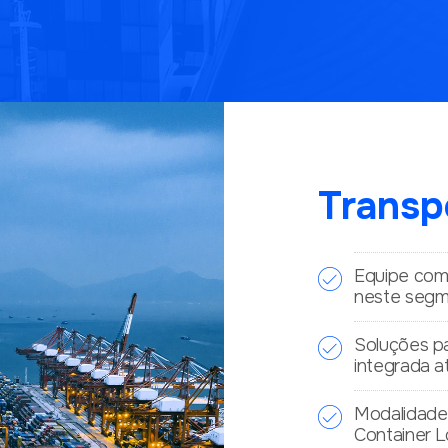
Transp
Equipe com
neste segm
Soluções pa
integrada a
Modalidade 
Container L