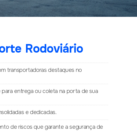
orte Rodoviário
com transportadoras destaques no
de para entrega ou coleta na porta de sua
solidadas e dedicadas.
nto de riscos que garante a segurança de