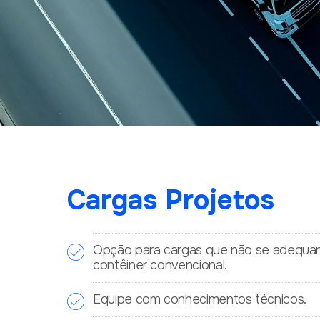
Cargas Projetos
Opção para cargas que não se adequa
contêiner convencional.
Equipe com conhecimentos técnicos.