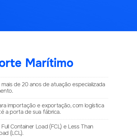
orte Marítimo
 mais de 20 anos de atuação especializada
ento.
ra importação e exportação, com logística
té a porta de sua fábrica.
Full Container Load (FCL) e Less Than
oad (LCL).