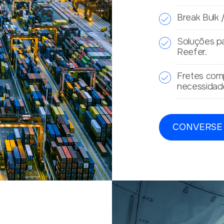
Break Bulk 
Soluções pa
Reefer.
Fretes com
necessidad
CONVERSE