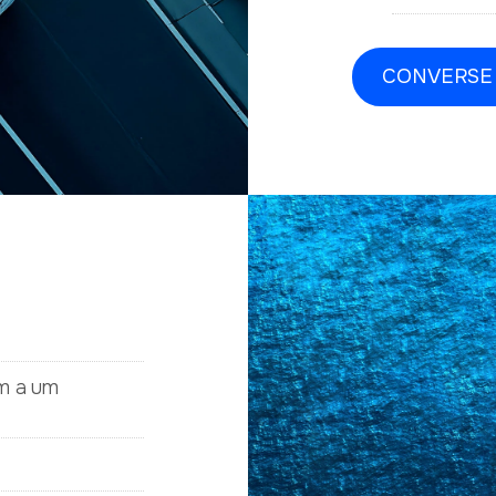
CONVERSE
m a um