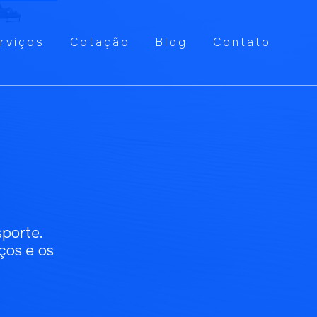
rviços
Cotação
Blog
Contato
porte.
ços e os