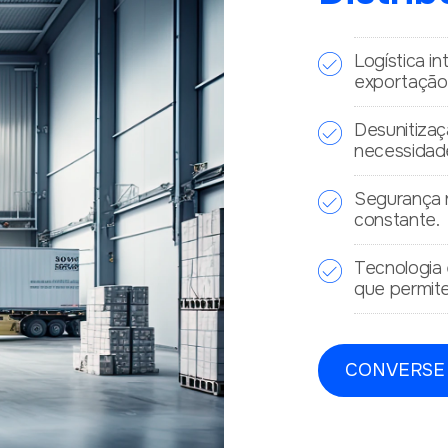
Logística i
exportação,
Desunitizaç
necessidad
Segurança 
constante.
Tecnologia
que permite
CONVERSE