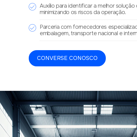
Auxílio para identificar a melhor solução
minimizando os riscos da operação.
Parceria com fornecedores especializa
embalagem, transporte nacional e intern
CONVERSE CONOSCO