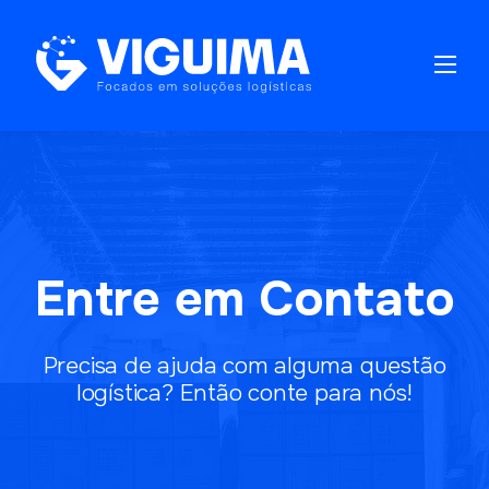
Skip
to
content
Entre em Contato
Precisa de ajuda com alguma questão
logística? Então conte para nós!